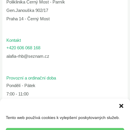
Poliklinika Černý Most - Parník
Gen.Janouška 902/17
Praha 14 - Černý Most
Kontakt
+420 606 068 168
alafia-rhb@seznam.cz
Provozní a ordinační doba
Pondělí - Pátek
7:00 - 11:00
11:30 - 15:30
Tento web používá cookies k vylepšení poskytovaných služeb.