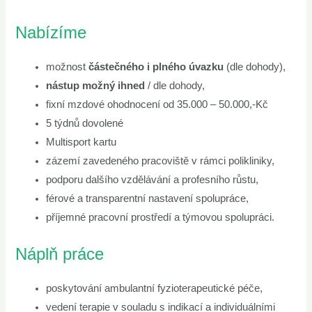
Nabízíme
možnost
částečného i plného úvazku
(dle dohody),
nástup možný ihned
/ dle dohody,
fixní mzdové ohodnocení od 35.000 – 50.000,-Kč
5 týdnů dovolené
Multisport kartu
zázemí zavedeného pracoviště v rámci polikliniky,
podporu dalšího vzdělávání a profesního růstu,
férové a transparentní nastavení spolupráce,
příjemné pracovní prostředí a týmovou spolupráci.
Náplň práce
poskytování ambulantní fyzioterapeutické péče,
vedení terapie v souladu s indikací a individuálními