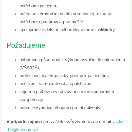
potřebami pacienta,
práce se zdravotnickou dokumentací v rozsahu
potřebném pro provoz pracoviště,
spolupráce s dalšími odborníky v rámci polikliniky.
Požadujeme
odbornou způsobilost k výkonu povolání fyzioterapeuta
(VŠ/VOŠ),
profesionální a empatický přístup k pacientům,
pečlivost, samostatnost a spolehlivost,
zájem o průběžné vzdělávání a rozvoj odborných
kompetencí,
praxe je výhodou, vhodné i pro absolventy.
V případě zájmu
nám zašlete svůj životopis na e-mail:
alafia-
rhb@seznam.cz