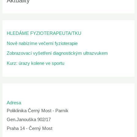
Aktuality
HLEDÁME FYZIOTERAPEUTA/TKU
Nově nabízíme večerní fyzioterapie
Zobrazovací vyšetření diagnostickým ultrazvukem
Kurz: úrazy kolene ve sportu
Adresa
Poliklinika Černý Most - Parník
Gen.Janouška 902/17
Praha 14 - Černý Most