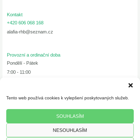
Kontakt
+420 606 068 168
alafia-rhb@seznam.cz
Provozní a ordinační doba
Pondělí - Pátek
7:00 - 11:00
11:30 - 15:30
Tento web používá cookies k vylepšení poskytovaných služeb.
SOUHLASÍM
NESOUHLASÍM
Copyright © 2026 alafia-rhb